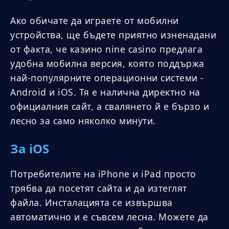
Ако обичате да играете от мобилни
устройства, ще бъдете приятно изненадани
от факта, че казино nine casino предлага
удобна мобилна версия, която поддържа
най-популярните операционни системи -
Android и iOS. Тя е налична директно на
официалния сайт, а свалянето й е бързо и
лесно за само няколко минути.
За iOS
Потребителите на iPhone и iPad просто
трябва да посетят сайта и да изтеглят
файла. Инсталацията се извършва
автоматично и е съвсем лесна. Можете да