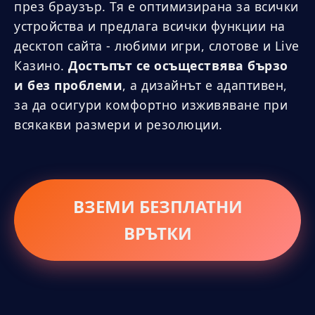
през браузър. Тя е оптимизирана за всички
устройства и предлага всички функции на
десктоп сайта - любими игри, слотове и Live
Казино.
Достъпът се осъществява бързо
и без проблеми
, а дизайнът е адаптивен,
за да осигури комфортно изживяване при
всякакви размери и резолюции.
ВЗЕМИ БЕЗПЛАТНИ
ВРЪТКИ