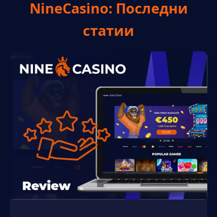
NineCasino: Последни
статии