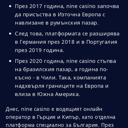
През 2017 година, nine casino започва
да присъства в Източна Европа с
навлизане в румънския пазар.
След това, платформата се разширява
в Германия през 2018 и в Португалия
през 2019 година.
През 2020 година, nine casino стъпва
на бразилския пазар, а година по-
късно - в Чили. Така, компанията
надхвърля границите на Европа и
влиза в Южна Америка.
Днес, nine casino е водещият онлайн
оператор в Гърция и Кипър, като отделна
платформа специално за България. През