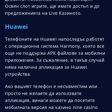
Освен слот игрите, ще имате достъп и до
предложенията на Live Казиното.
Huawei
Телефоните на Huawei напоследък работят
с операционна система Harmony, която все
още не поддържа APK файлове за мобилни
приложения. За съжаление, в такъв случай
няма налична апликация за Huawei
устройства.
Ако вашият телефон е несъвместим или
просто не желаете да използвате
апликация, винаги можете да посетите
мобилната версия на казино nine casino