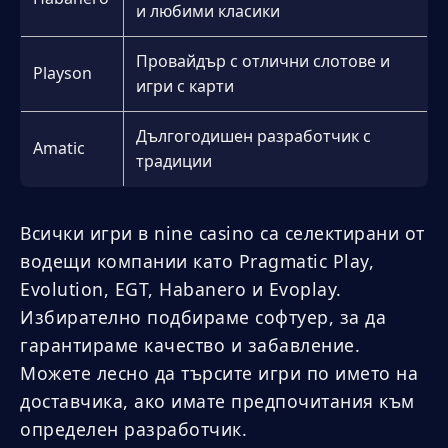
и любими класики
Провайдър с отлични слотове и
Playson
игри с карти
Дългогодишен разработчик с
Amatic
традиции
Всички игри в nine casino са селектирани от
водещи компании като Pragmatic Play,
Evolution, EGT, Habanero и Evoplay.
Избирателно подбираме софтуер, за да
гарантираме качество и забавление.
Можете лесно да търсите игри по името на
доставчика, ако имате предпочитания към
определен разработчик.