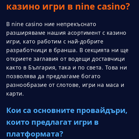
казино игри в nine casino?
В nine casino ние непрекъснато
разширяваме нашия асортимент с казино
игри, като работим с най-добрите
разработчици в бранша. В секцията ни ще
откриете заглавия от водещи доставчици
както в България, така и по света. Това ни
позволява да предлагаме богато
разнообразие от слотове, игри на маса и
карти.
Кои са основните провайдъри,
които предлагат игри в
платформата?