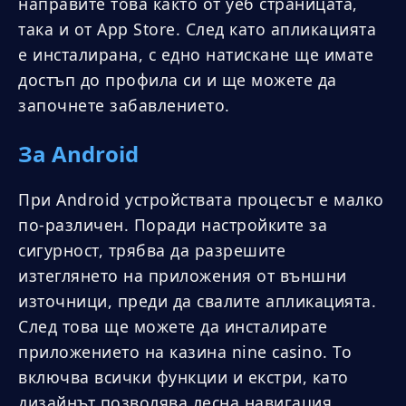
направите това както от уеб страницата,
така и от App Store. След като апликацията
е инсталирана, с едно натискане ще имате
достъп до профила си и ще можете да
започнете забавлението.
За Android
При Android устройствата процесът е малко
по-различен. Поради настройките за
сигурност, трябва да разрешите
изтеглянето на приложения от външни
източници, преди да свалите апликацията.
След това ще можете да инсталирате
приложението на казина nine casino. То
включва всички функции и екстри, като
дизайнът позволява лесна навигация.