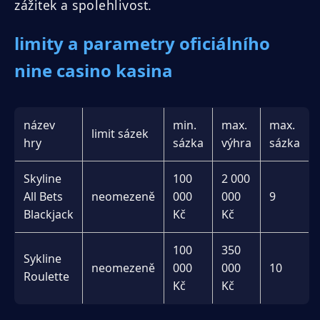
zážitek a spolehlivost.
limity a parametry oficiálního
nine casino kasina
název
min.
max.
max.
limit sázek
hry
sázka
výhra
sázka
Skyline
100
2 000
All Bets
neomezeně
000
000
9
Blackjack
Kč
Kč
100
350
Sykline
neomezeně
000
000
10
Roulette
Kč
Kč