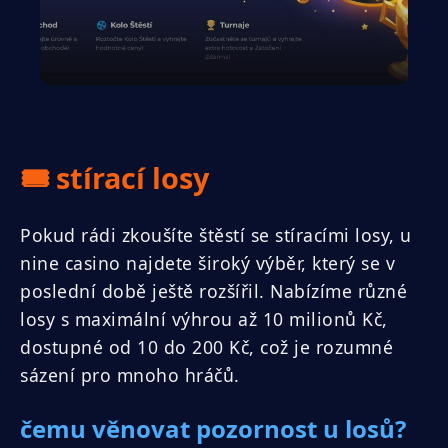
🎟️ stírací losy
Pokud rádi zkoušíte štěstí se stíracími losy, u
nine casino najdete široký výběr, který se v
poslední době ještě rozšířil. Nabízíme různé
losy s maximální výhrou až 10 milionů Kč,
dostupné od 10 do 200 Kč, což je rozumné
sázení pro mnoho hráčů.
čemu věnovat pozornost u losů?