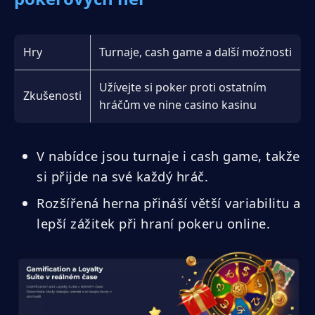
Hry
Turnaje, cash game a další možnosti
Užívejte si poker proti ostatním
Zkušenosti
hráčům ve nine casino kasinu
V nabídce jsou turnaje i cash game, takže
si přijde na své každý hráč.
Rozšířená herna přináší větší variabilitu a
lepší zážitek při hraní pokeru online.