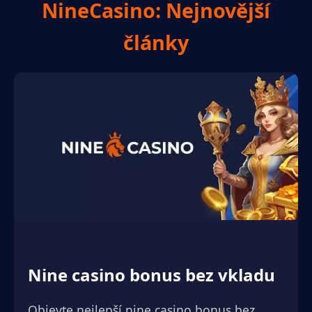
NineCasino: Nejnovější
články
Nine casino bonus bez vkladu
Objevte nejlepší nine casino bonus bez