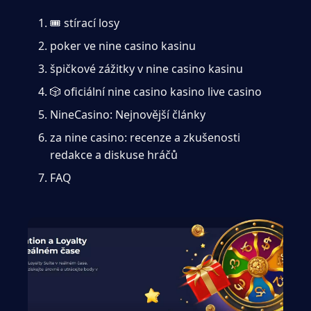
🎟️ stírací losy
poker ve nine casino kasinu
špičkové zážitky v nine casino kasinu
🎲 oficiální nine casino kasino live casino
NineCasino: Nejnovější články
za nine casino: recenze a zkušenosti
redakce a diskuse hráčů
FAQ