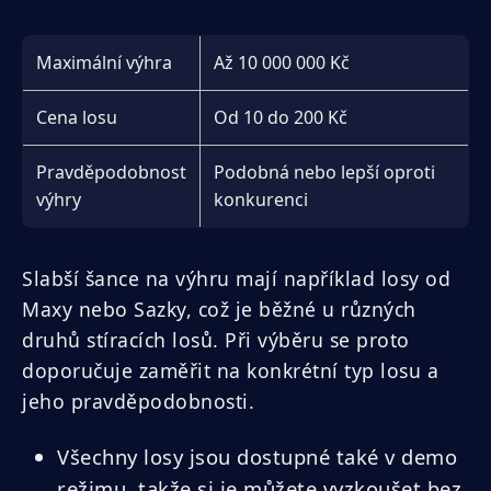
Maximální výhra
Až 10 000 000 Kč
Cena losu
Od 10 do 200 Kč
Pravděpodobnost
Podobná nebo lepší oproti
výhry
konkurenci
Slabší šance na výhru mají například losy od
Maxy nebo Sazky, což je běžné u různých
druhů stíracích losů. Při výběru se proto
doporučuje zaměřit na konkrétní typ losu a
jeho pravděpodobnosti.
Všechny losy jsou dostupné také v demo
režimu, takže si je můžete vyzkoušet bez