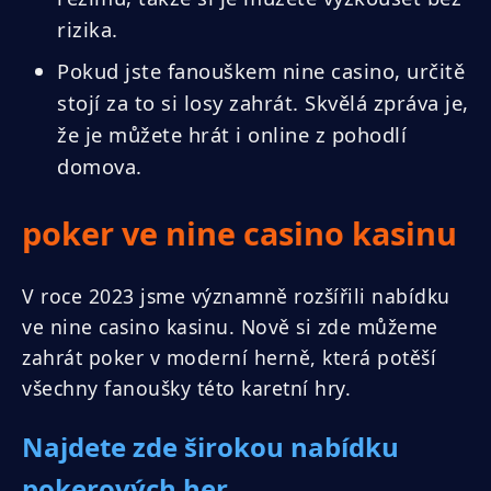
rizika.
Pokud jste fanouškem nine casino, určitě
stojí za to si losy zahrát. Skvělá zpráva je,
že je můžete hrát i online z pohodlí
domova.
poker ve nine casino kasinu
V roce 2023 jsme významně rozšířili nabídku
ve nine casino kasinu. Nově si zde můžeme
zahrát poker v moderní herně, která potěší
všechny fanoušky této karetní hry.
Najdete zde širokou nabídku
pokerových her