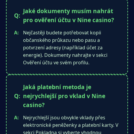
Jaké dokumenty musím nahrát
pro ověření účtu v Nine casino?
Nejčastěji budete potřebovat kopii
občanského průkazu nebo pasu a
potvrzení adresy (například účet za
energie). Dokumenty nahrajte v sekci
Ověření účtu ve svém profilu.
Jaká platební metoda je
nejrychlejší pro vklad v Nine
casino?
Nejrychlejší jsou obvykle vklady přes
elektronické peněženky a platební karty. V
sekci Pokladna si vyberte vhodnou