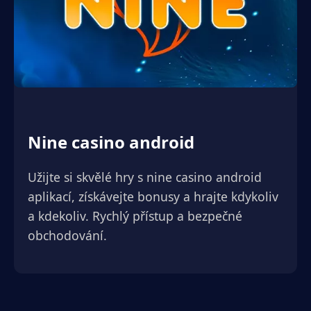
Nine casino android
Užijte si skvělé hry s nine casino android
aplikací, získávejte bonusy a hrajte kdykoliv
a kdekoliv. Rychlý přístup a bezpečné
obchodování.