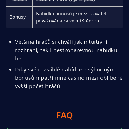
Nabídka bonusů je mezi uživateli
Bonusy
považována za velmi štědrou.
Většina hráčů si chválí jak intuitivní
rozhraní, tak i pestrobarevnou nabídku
her.
Díky své rozsáhlé nabídce a výhodným
bonusům patří nine casino mezi oblíbené
vyšší počet hráčů.
FAQ