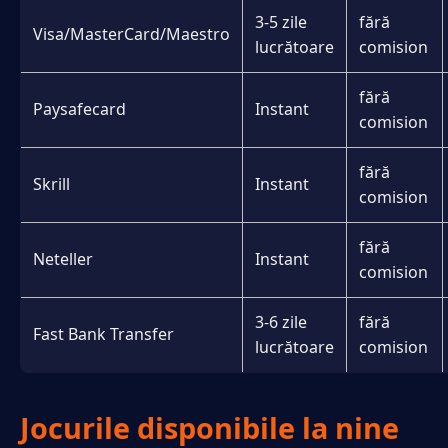
3-5 zile
fără
Visa/MasterCard/Maestro
lucrătoare
comision
fără
Paysafecard
Instant
comision
fără
Skrill
Instant
comision
fără
Neteller
Instant
comision
3-6 zile
fără
Fast Bank Transfer
lucrătoare
comision
Jocurile disponibile la nine