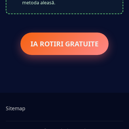
metoda aleasă.
IA ROTIRI GRATUITE
Sitemap