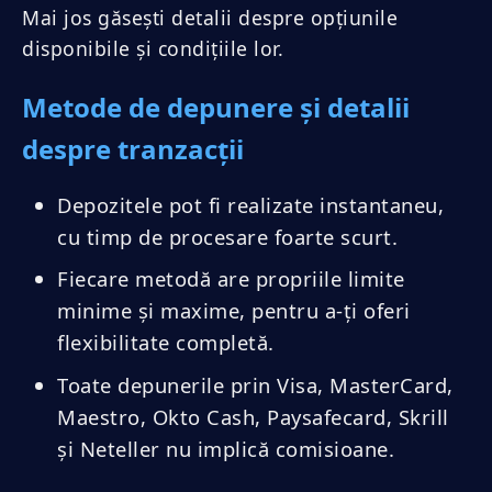
Mai jos găsești detalii despre opțiunile
disponibile și condițiile lor.
Metode de depunere și detalii
despre tranzacții
Depozitele pot fi realizate instantaneu,
cu timp de procesare foarte scurt.
Fiecare metodă are propriile limite
minime și maxime, pentru a-ți oferi
flexibilitate completă.
Toate depunerile prin Visa, MasterCard,
Maestro, Okto Cash, Paysafecard, Skrill
și Neteller nu implică comisioane.