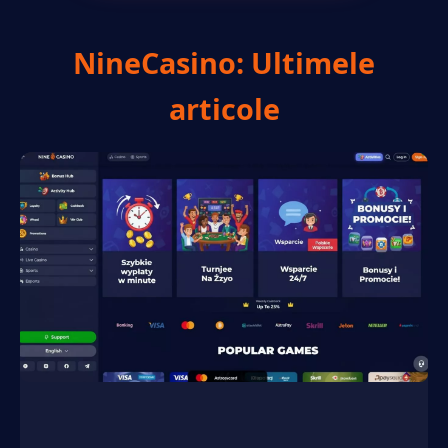
NineCasino: Ultimele
articole