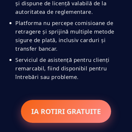
și dispune de licență valabilă de la
autoritatea de reglementare.
Platforma nu percepe comisioane de
retragere și sprijină multiple metode
sigure de plată, inclusiv carduri și
transfer bancar.
Serviciul de asistență pentru clienți
remarcabil, fiind disponibil pentru
întrebări sau probleme.
IA ROTIRI GRATUITE