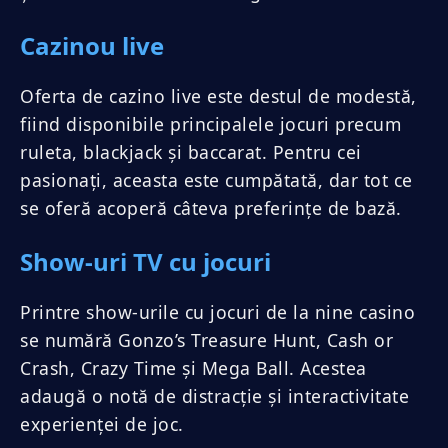
Cazinou live
Oferta de cazino live este destul de modestă,
fiind disponibile principalele jocuri precum
ruleta, blackjack și baccarat. Pentru cei
pasionați, aceasta este cumpătată, dar tot ce
se oferă acoperă câteva preferințe de bază.
Show-uri TV cu jocuri
Printre show-urile cu jocuri de la nine casino
se numără Gonzo’s Treasure Hunt, Cash or
Crash, Crazy Time și Mega Ball. Acestea
adaugă o notă de distracție și interactivitate
experienței de joc.