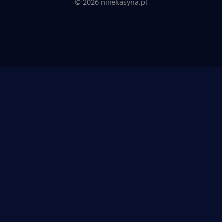
© 2026 ninekasyna.pl